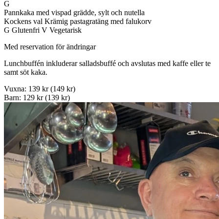
G
Pannkaka med vispad grädde, sylt och nutella
Kockens val Krämig pastagratäng med falukorv
G
Glutenfri
V
Vegetarisk
Med reservation för ändringar
Lunchbuffén inkluderar salladsbuffé och avslutas med kaffe eller te
samt söt kaka.
Vuxna:
139 kr
(149 kr)
Barn:
129 kr
(139 kr)