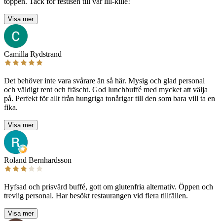
toppen. Tack för festisen till vår lill-kille!
Visa mer
Camilla Rydstrand
Det behöver inte vara svårare än så här. Mysig och glad personal
och väldigt rent och fräscht. God lunchbuffé med mycket att välja
på. Perfekt för allt från hungriga tonårigar till den som bara vill ta en
fika.
Visa mer
Roland Bernhardsson
Hyfsad och prisvärd buffé, gott om glutenfria alternativ. Öppen och
trevlig personal. Har besökt restaurangen vid flera tillfällen.
Visa mer