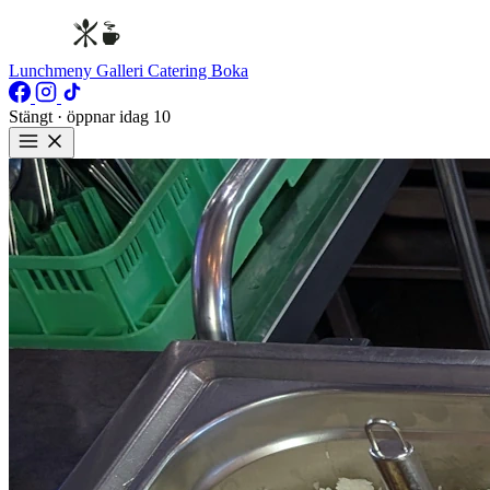
Lunchmeny
Galleri
Catering
Boka
Stängt · öppnar idag 10