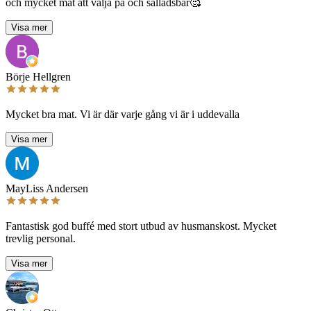
och mycket mat att välja på och salladsbar🥰
Visa mer
Börje Hellgren
Mycket bra mat. Vi är där varje gång vi är i uddevalla
Visa mer
MayLiss Andersen
Fantastisk god buffé med stort utbud av husmanskost. Mycket
trevlig personal.
Visa mer