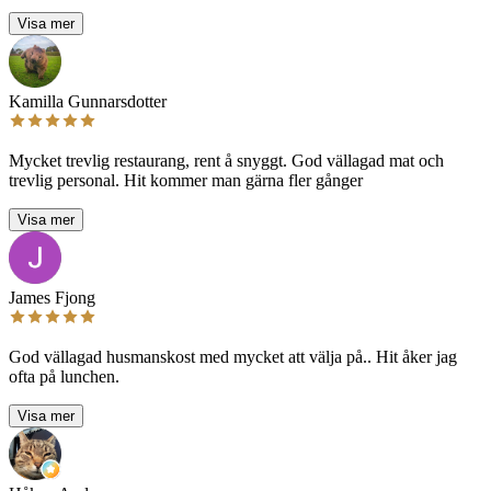
Visa mer
Kamilla Gunnarsdotter
Mycket trevlig restaurang, rent å snyggt. God vällagad mat och
trevlig personal. Hit kommer man gärna fler gånger
Visa mer
James Fjong
God vällagad husmanskost med mycket att välja på.. Hit åker jag
ofta på lunchen.
Visa mer