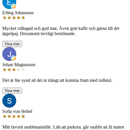
Erling Johansson
Mycket vällagad och god mat. Även gott kaffe och gärna till det
äppelpaj. Dessutomt trevligt bemötande.
Visa mer
Johan Magnusson
Det är lite synd att det är trångt att komma fram med rullstol.
Visa mer
Sofia von Hebel
Mitt favorit snabbmatställe. Lätt att parkera, går snabbt att få maten