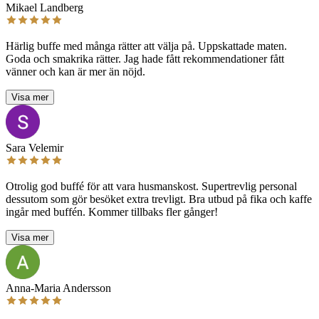
Mikael Landberg
Härlig buffe med många rätter att välja på. Uppskattade maten.
Goda och smakrika rätter. Jag hade fått rekommendationer fått
vänner och kan är mer än nöjd.
Visa mer
Sara Velemir
Otrolig god buffé för att vara husmanskost. Supertrevlig personal
dessutom som gör besöket extra trevligt. Bra utbud på fika och kaffe
ingår med buffén. Kommer tillbaks fler gånger!
Visa mer
Anna-Maria Andersson