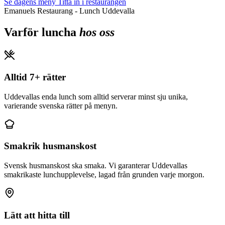
Se dagens meny
Titta in i restaurangen
Emanuels Restaurang - Lunch Uddevalla
Varför luncha
hos oss
Alltid 7+ rätter
Uddevallas enda lunch som alltid serverar minst sju unika,
varierande svenska rätter på menyn.
Smakrik husmanskost
Svensk husmanskost ska smaka. Vi garanterar Uddevallas
smakrikaste lunchupplevelse, lagad från grunden varje morgon.
Lätt att hitta till