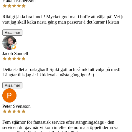
Håkan Andersson
Riktigt jäkla bra lunch! Mycket god mat i buffe att välja på! Vet ju
vart jag skall käka nästa gång man passerar å det kurrar i kistan
Visa mer
Jacob Sandell
Detta stället är oslagbart! Sjukt gott och så mkt att välja på med!
Längtar tills jag är i Uddevalla nästa gång igen! :)
Visa mer
Peter Svensson
Fem stjärnor för fantastisk service efter stängningsdags - den
servicen du gav när vi kom in efter de normala öppettiderna var