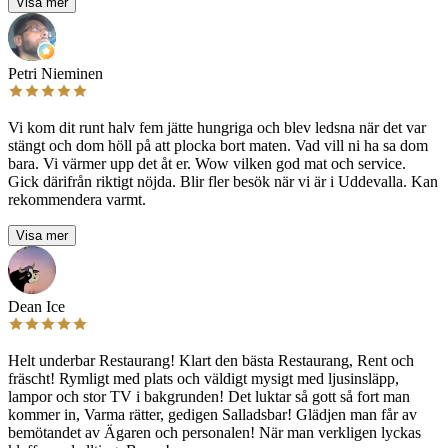
Visa mer
Petri Nieminen
Vi kom dit runt halv fem jätte hungriga och blev ledsna när det var
stängt och dom höll på att plocka bort maten. Vad vill ni ha sa dom
bara. Vi värmer upp det åt er. Wow vilken god mat och service.
Gick därifrån riktigt nöjda. Blir fler besök när vi är i Uddevalla. Kan
rekommendera varmt.
Visa mer
Dean Ice
Helt underbar Restaurang! Klart den bästa Restaurang, Rent och
fräscht! Rymligt med plats och väldigt mysigt med ljusinsläpp,
lampor och stor TV i bakgrunden! Det luktar så gott så fort man
kommer in, Varma rätter, gedigen Salladsbar! Glädjen man får av
bemötandet av Ägaren och personalen! När man verkligen lyckas