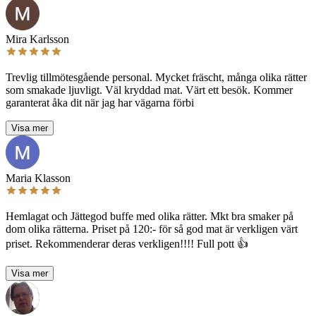
Mira Karlsson
Trevlig tillmötesgående personal. Mycket fräscht, många olika rätter
som smakade ljuvligt. Väl kryddad mat. Värt ett besök. Kommer
garanterat åka dit när jag har vägarna förbi
Visa mer
Maria Klasson
Hemlagat och Jättegod buffe med olika rätter. Mkt bra smaker på
dom olika rätterna. Priset på 120:- för så god mat är verkligen värt
priset. Rekommenderar deras verkligen!!!! Full pott 👍
Visa mer