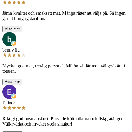
Jämn kvalitet och smaksatt mat. Många rätter att välja på. Så ingen
går ut hungrig därifrån.
Visa mer
benny liu
Mycket god mat, trevlig personal. Miljön så där men väl godkänt i
totalen.
Visa mer
Ellinor
Riktigt god husmanskost. Provade köttbullarna och fiskgratängen.
Välkryddat och mycket goda smaker!