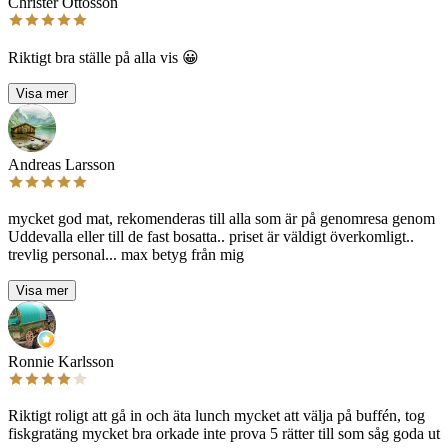
Christer Ottosson
Riktigt bra ställe på alla vis 😀
Visa mer
Andreas Larsson
mycket god mat, rekomenderas till alla som är på genomresa genom
Uddevalla eller till de fast bosatta.. priset är väldigt överkomligt..
trevlig personal... max betyg från mig
Visa mer
Ronnie Karlsson
Riktigt roligt att gå in och äta lunch mycket att välja på buffén, tog
fiskgratäng mycket bra orkade inte prova 5 rätter till som såg goda ut