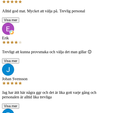
Alltid god mat. Mycket att välja på. Trevlig personal
Visa mer
Erik
Trevligt att kunna provsmaka och välja det man gillar 😊
Visa mer
Johan Svensson
Jag har ätit här några ggr och det är lika gott varje gång och
personalen är alltid lika trevliga
Visa mer