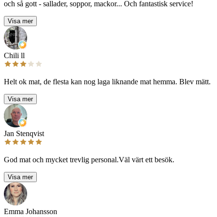
och så gott - sallader, soppor, mackor... Och fantastisk service!
Visa mer
Chili ll
Helt ok mat, de flesta kan nog laga liknande mat hemma. Blev mätt.
Visa mer
Jan Stenqvist
God mat och mycket trevlig personal.Väl värt ett besök.
Visa mer
Emma Johansson